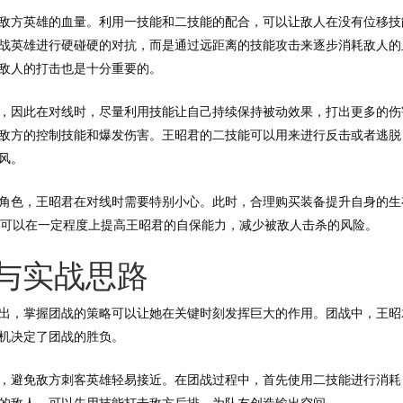
敌方英雄的血量。利用一技能和二技能的配合，可以让敌人在没有位移技
战英雄进行硬碰硬的对抗，而是通过远距离的技能攻击来逐步消耗敌人的
敌人的打击也是十分重要的。
，因此在对线时，尽量利用技能让自己持续保持被动效果，打出更多的伤
敌方的控制技能和爆发伤害。王昭君的二技能可以用来进行反击或者逃脱
风。
角色，王昭君在对线时需要特别小心。此时，合理购买装备提升自身的生
备，可以在一定程度上提高王昭君的自保能力，减少被敌人击杀的风险。
与实战思路
出，掌握团战的策略可以让她在关键时刻发挥巨大的作用。团战中，王昭
机决定了团战的胜负。
，避免敌方刺客英雄轻易接近。在团战过程中，首先使用二技能进行消耗
的敌人，可以先用技能打击敌方后排，为队友创造输出空间。