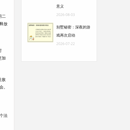
意义
2026-08-03
用二
释放
别墅秘密：深夜的游
戏再次启动
2026-07-22
时
更加
让敌
会。
个法