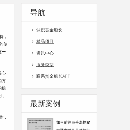
导航
认识赏金船长
特，
精品项目
的使
这一
资讯中心
服务类型
核心
联系赏金船长APP
的方
的操
用，
最新案例
作，
如何前往巨兽岛探秘