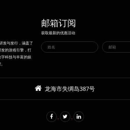
邮箱订阅
获取最新的优惠活动
的研发与发行，涵盖了
研发的游戏引擎，打
数字科技与丰富的娱
求。
龙海市失绸岛387号