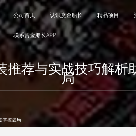
公司首页
认识赏金船长
精品项目
联系赏金船长APP
装推荐与实战技巧解析
局
松掌控战局