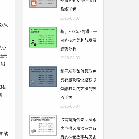
交通方式及最佳旅行
路线详解
2026-08-07
效果
基于3000ok网通cc平
台的技术架构与发展
核心
趋势分析
虚无
2026-08-05
透能
和平精英如何领取免
费衣服攻略快速获取
昭君
炫酷时装的方法与技
装
巧详解
2026-08-04
卡雷苟斯传奇：探索
这位强大魔法巨龙背
据战
后的神秘故事与历史