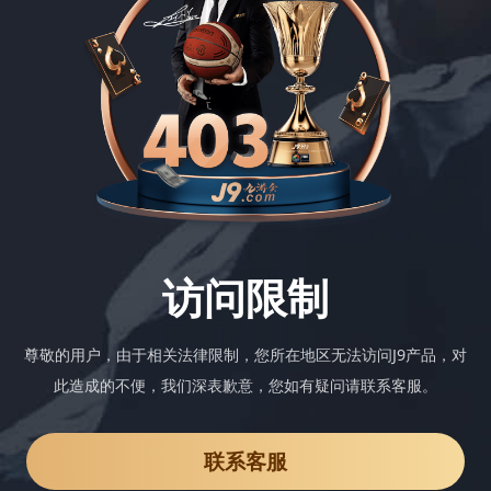
访问限制
尊敬的用户，由于相关法律限制，您所在地区无法访问J9产品，对
此造成的不便，我们深表歉意，您如有疑问请联系客服。
联系客服