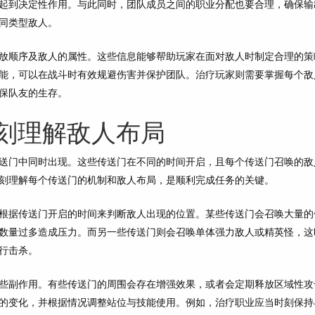
起到决定性作用。与此同时，团队成员之间的职业分配也要合理，确保输
同类型敌人。
放顺序及敌人的属性。这些信息能够帮助玩家在面对敌人时制定合理的策
能，可以在战斗时有效规避伤害并保护团队。治疗玩家则需要掌握每个敌
保队友的生存。
刻理解敌人布局
送门中同时出现。这些传送门在不同的时间开启，且每个传送门召唤的敌
刻理解每个传送门的机制和敌人布局，是顺利完成任务的关键。
根据传送门开启的时间来判断敌人出现的位置。某些传送门会召唤大量的
数量过多造成压力。而另一些传送门则会召唤单体强力敌人或精英怪，这
行击杀。
些副作用。有些传送门的周围会存在增强效果，或者会定期释放区域性攻
的变化，并根据情况调整站位与技能使用。例如，治疗职业应当时刻保持