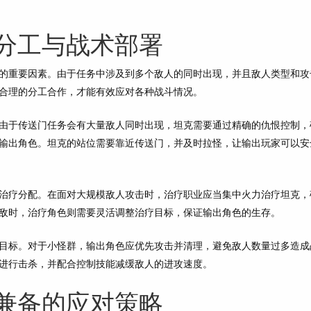
分工与战术部署
的重要因素。由于任务中涉及到多个敌人的同时出现，并且敌人类型和攻
合理的分工合作，才能有效应对各种战斗情况。
由于传送门任务会有大量敌人同时出现，坦克需要通过精确的仇恨控制，
输出角色。坦克的站位需要靠近传送门，并及时拉怪，让输出玩家可以安
治疗分配。在面对大规模敌人攻击时，治疗职业应当集中火力治疗坦克，
敌时，治疗角色则需要灵活调整治疗目标，保证输出角色的生存。
目标。对于小怪群，输出角色应优先攻击并清理，避免敌人数量过多造成
进行击杀，并配合控制技能减缓敌人的进攻速度。
兼备的应对策略