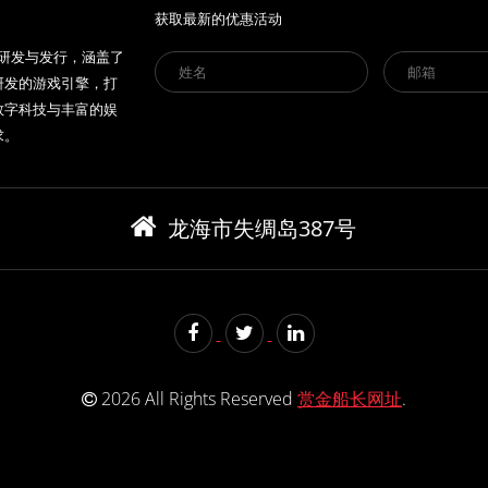
获取最新的优惠活动
的研发与发行，涵盖了
研发的游戏引擎，打
数字科技与丰富的娱
求。
龙海市失绸岛387号
2026 All Rights Reserved
赏金船长网址
.