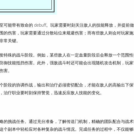
可能带有致命的 debuff。玩家需要时刻关注敌人的技能释放，并提前
围的伤害，玩家需要通过分散站位来规避伤害；而有些敌人则会对玩家施
非常关键。
发特殊的战斗阶段。例如，某些敌人在一定血量阶段后会释放一个范围性
防御技能抵挡伤害。此外，强敌战斗时还可能会出现随机攻击机制，玩家
伤害。
个阶段的协调作战，输出和治疗必须密切配合，才能在敌人的高输出下保
，治疗职业要时刻保持警觉，迅速反应敌人技能的变化。
略的挑战任务。通过充分准备，了解传送门机制，精确的团队配合与战术
这个副本中轻松应对各种复杂的战斗情况。完成任务的过程中，不仅能够