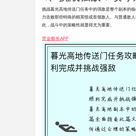
挑战暮光高地传送门任务中的强敌是整个副本的核
力击败那些特殊的精英怪或首领敌人。与普通敌人
此，战斗中的策略性就显得尤为重要。
赏金船长APP