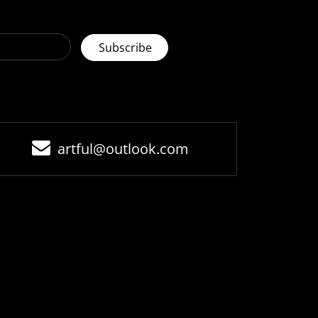
artful@outlook.com