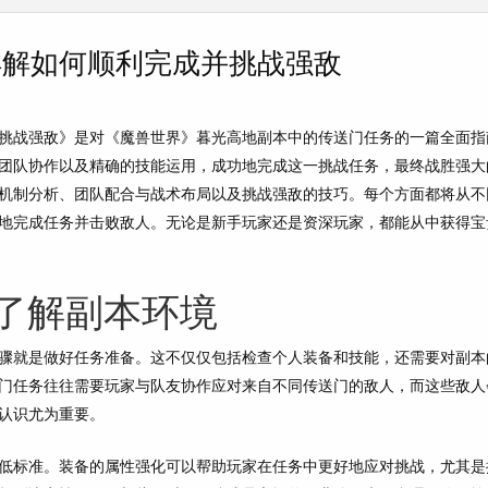
详解如何顺利完成并挑战强敌
挑战强敌》是对《魔兽世界》暮光高地副本中的传送门任务的一篇全面指
团队协作以及精确的技能运用，成功地完成这一挑战任务，最终战胜强大
机制分析、团队配合与战术布局以及挑战强敌的技巧。每个方面都将从不
地完成任务并击败敌人。无论是新手玩家还是资深玩家，都能从中获得宝
了解副本环境
骤就是做好任务准备。这不仅仅包括检查个人装备和技能，还需要对副本
门任务往往需要玩家与队友协作应对来自不同传送门的敌人，而这些敌人
认识尤为重要。
低标准。装备的属性强化可以帮助玩家在任务中更好地应对挑战，尤其是