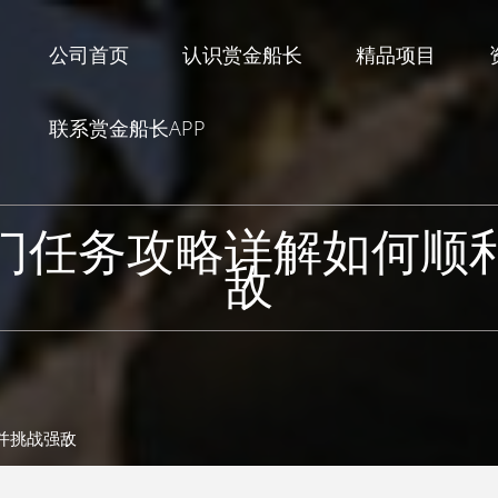
公司首页
认识赏金船长
精品项目
联系赏金船长APP
门任务攻略详解如何顺
敌
并挑战强敌