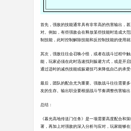
首先，强敌的技能通常具有非常高的伤害输出，甚至
对。例如，有些强敌会在释放某些技能时造成大范
制技能，此时控制解除技能和反控制技能的使用就
其次，强敌往往会召唤小怪，或者在战斗过程中触
能，玩家必须在此时迅速找到躲避方式，或是开启
通过适时的减伤技能或躲避技巧来降低自己的承受
最后，团队的配合尤为重要。强敌战斗往往需要多
友的生存。输出职业要根据战斗节奏调整伤害输出
总结：
《暮光高地传送门任务》是一项需要高度配合和策
署，再加上对强敌的深入分析与应对，玩家能够在