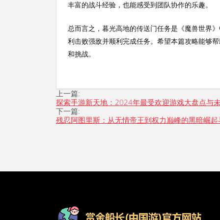
丰富的战斗经验，也能感受到团队协作的乐趣。
总而言之，暮光高地的传送门任务是《魔兽世界》
利击败强敌并顺利完成任务。希望本篇攻略能够帮
和挑战。
上一篇:
探索手游新天地：2024年最受欢迎游戏大盘点与
下一篇:
残忍阿图里斯：从无情帝王到权力巅峰的黑暗崛起