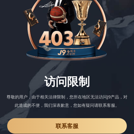
访问限制
尊敬的用户，由于相关法律限制，您所在地区无法访问J9产品，对
此造成的不便，我们深表歉意，您如有疑问请联系客服。
联系客服